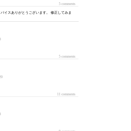
5 comments
ドバイスありがとうございます。 修正してみま
0
5 comments
20
11 comments
8