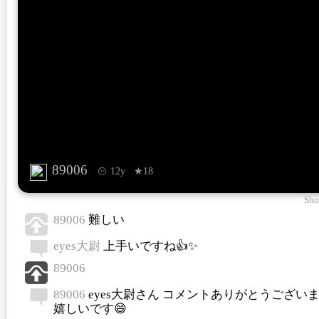
89006
12y
★18
Sho
89006
難しい
eyes大尉
上手いですね👍✨
89006
89006
eyes大尉さん コメントありがとうございます
嬉しいです😄