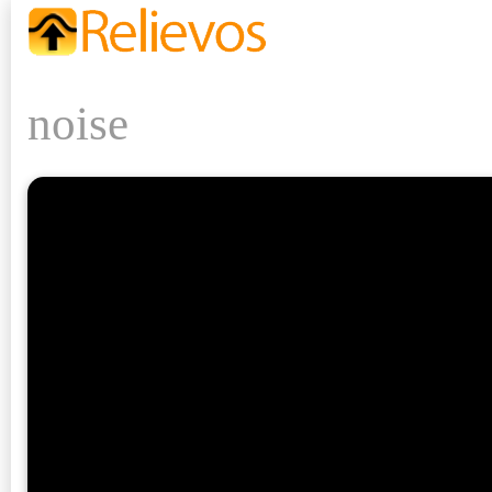
noise