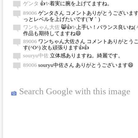
ゲンタ
👍✨着実に腕を上げてますね。
89006
ゲンタさん コメントありがとうございます(^
っとレベルを上げたいです(´∀｀)
ワンちゃん大佐
😸👍✨上手い！バランス良いね( ^
作品も期待してますね😄
89006
ワンちゃん大佐さん コメントありがとう
す(^O^) 次も頑張ります👍👍
souryu中佐
立体感ありますね。綺麗です。
89006
souryu中佐さん ありがとうございます😄
Search Google with this image