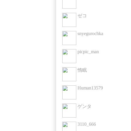
ゼコ
snyegurochka
picpic_man
惰眠
Human13579
ゲンタ
3110_666