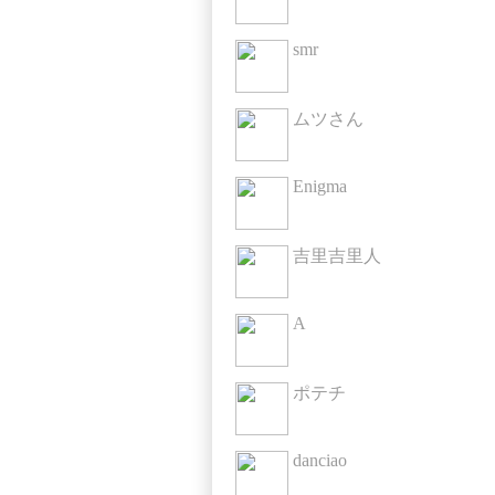
smr
ムツさん
Enigma
吉里吉里人
A
ポテチ
danciao