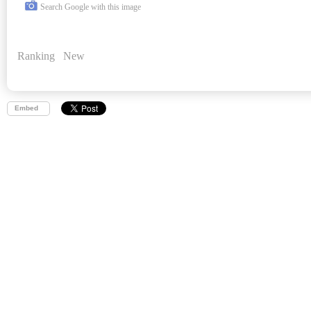
Search Google with this image
Ranking
New
Embed