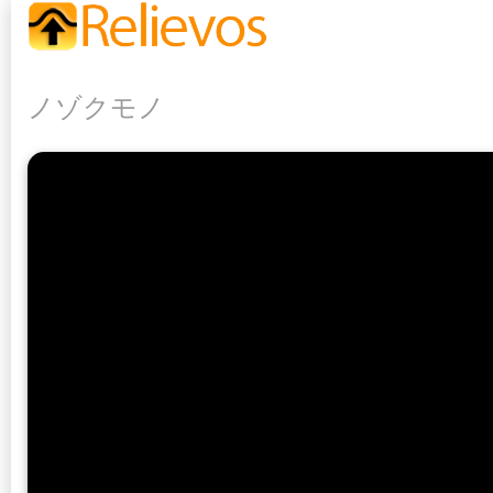
ノゾクモノ