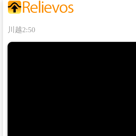
川越2:50