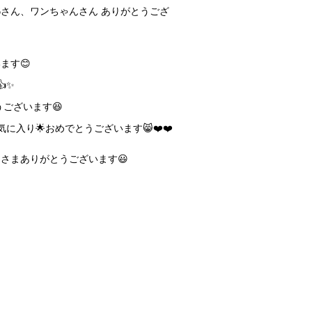
u😃89006さん、ワンちゃんさん ありがとうござ
ます😊
✨
うございます😆
に入り🌟おめでとうございます😸❤️❤️
さまありがとうございます😃