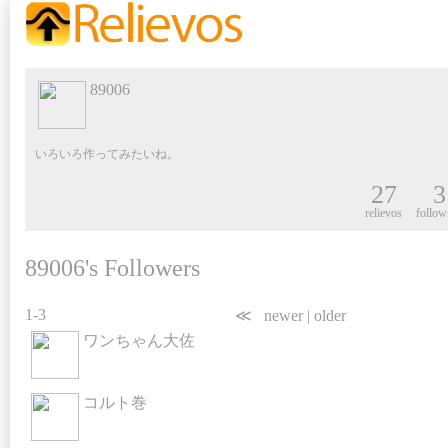
89006
いろいろ作ってみたいね。
27
3
relievos
follow
89006's Followers
1-3
≪
newer
|
older
ワンちゃん大佐
コルト巻