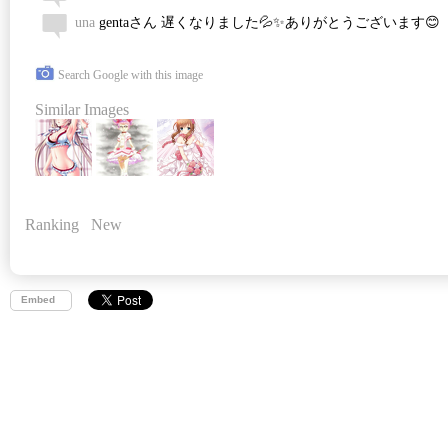
una
gentaさん 遅くなりました💦✨ありがとうございます😊
Search Google with this image
Similar Images
Ranking
New
Embed