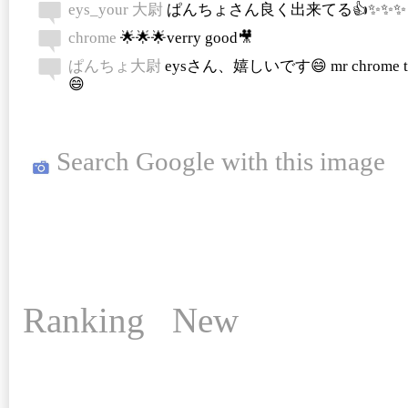
eys_your 大尉
ぱんちょさん良く出来てる👍✨✨✨
chrome
🌟🌟🌟verry good🎥
ぱんちょ大尉
eysさん、嬉しいです😄 mr chrome th
😄
Search Google with this image
Ranking
New