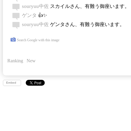
souryuu中佐
スカイルさん、有難う御座います。
ゲンタ
👍✨
souryuu中佐
ゲンタさん、有難う御座います。
Search Google with this image
Ranking
New
Embed