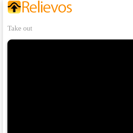
Take out