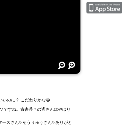
いいのに？ こだわりかな😁
ソですね。古参兵？の皆さんはやはり
マースさん✨そうりゅうさん✨ありがと